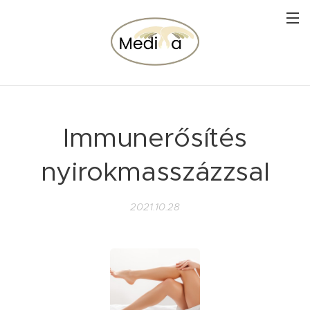
Immunerősítés
nyirokmasszázzsal
2021.10.28