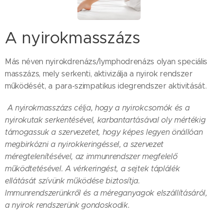
A nyirokmasszázs
Más néven nyirokdrenázs/lymphodrenázs olyan speciális
masszázs, mely serkenti, aktivizálja a nyirok rendszer
működését, a para-szimpatikus idegrendszer aktivitását.
A nyirokmasszázs célja, hogy a nyirokcsomók és a
nyirokutak serkentésével, karbantartásával oly mértékig
támogassuk a szervezetet, hogy képes legyen önállóan
megbirkózni a nyirokkeringéssel, a szervezet
méregtelenítésével, az immunrendszer megfelelő
működtetésével. A vérkeringést, a sejtek táplálék
ellátását szívünk működése biztosítja.
Immunrendszerünkről és a méreganyagok elszállításáról,
a nyirok rendszerünk gondoskodik.