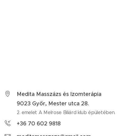
Medita Masszázs és Izomterápia
9023 Győr, Mester utca 28.
2. emelet A Melrose Biliárd klub épületében.
+36 70 602 9818