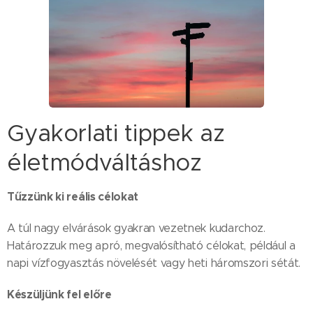
Gyakorlati tippek az
életmódváltáshoz
Tűzzünk ki reális célokat
A túl nagy elvárások gyakran vezetnek kudarchoz.
Határozzuk meg apró, megvalósítható célokat, például a
napi vízfogyasztás növelését vagy heti háromszori sétát.
Készüljünk fel előre