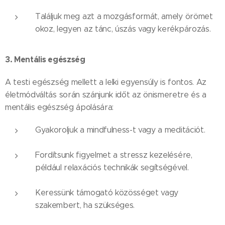
Találjuk meg azt a mozgásformát, amely örömet
okoz, legyen az tánc, úszás vagy kerékpározás.
3. Mentális egészség
A testi egészség mellett a lelki egyensúly is fontos. Az
életmódváltás során szánjunk időt az önismeretre és a
mentális egészség ápolására:
Gyakoroljuk a mindfulness-t vagy a meditációt.
Fordítsunk figyelmet a stressz kezelésére,
például relaxációs technikák segítségével.
Keressünk támogató közösséget vagy
szakembert, ha szükséges.