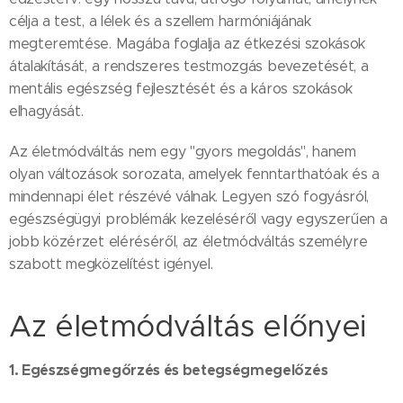
célja a test, a lélek és a szellem harmóniájának
megteremtése. Magába foglalja az étkezési szokások
átalakítását, a rendszeres testmozgás bevezetését, a
mentális egészség fejlesztését és a káros szokások
elhagyását.
Az életmódváltás nem egy "gyors megoldás", hanem
olyan változások sorozata, amelyek fenntarthatóak és a
mindennapi élet részévé válnak. Legyen szó fogyásról,
egészségügyi problémák kezeléséről vagy egyszerűen a
jobb közérzet eléréséről, az életmódváltás személyre
szabott megközelítést igényel.
Az életmódváltás előnyei
1. Egészségmegőrzés és betegségmegelőzés