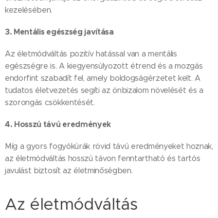
kezelésében.
3. Mentális egészség javítása
Az életmódváltás pozitív hatással van a mentális
egészségre is. A kiegyensúlyozott étrend és a mozgás
endorfint szabadít fel, amely boldogságérzetet kelt. A
tudatos életvezetés segíti az önbizalom növelését és a
szorongás csökkentését.
4. Hosszú távú eredmények
Míg a gyors fogyókúrák rövid távú eredményeket hoznak,
az életmódváltás hosszú távon fenntartható és tartós
javulást biztosít az életminőségben.
Az életmódváltás