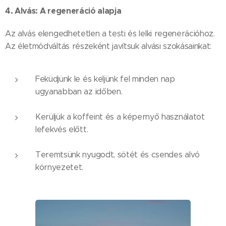
4. Alvás: A regeneráció alapja
Az alvás elengedhetetlen a testi és lelki regenerációhoz.
Az életmódváltás részeként javítsuk alvási szokásainkat:
Feküdjünk le és keljünk fel minden nap
ugyanabban az időben.
Kerüljük a koffeint és a képernyő használatot
lefekvés előtt.
Teremtsünk nyugodt, sötét és csendes alvó
környezetet.