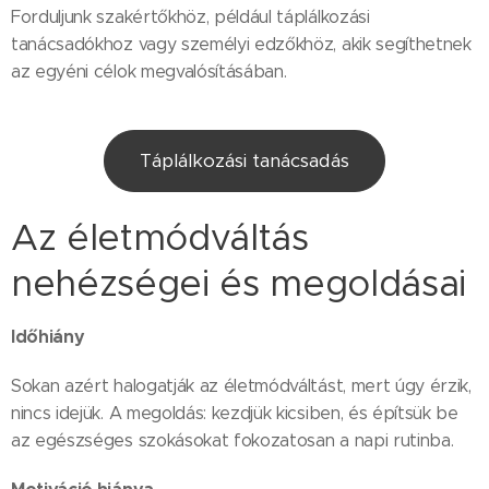
Forduljunk szakértőkhöz, például táplálkozási
tanácsadókhoz vagy személyi edzőkhöz, akik segíthetnek
az egyéni célok megvalósításában.
Táplálkozási tanácsadás
Az életmódváltás
nehézségei és megoldásai
Időhiány
Sokan azért halogatják az életmódváltást, mert úgy érzik,
nincs idejük. A megoldás: kezdjük kicsiben, és építsük be
az egészséges szokásokat fokozatosan a napi rutinba.