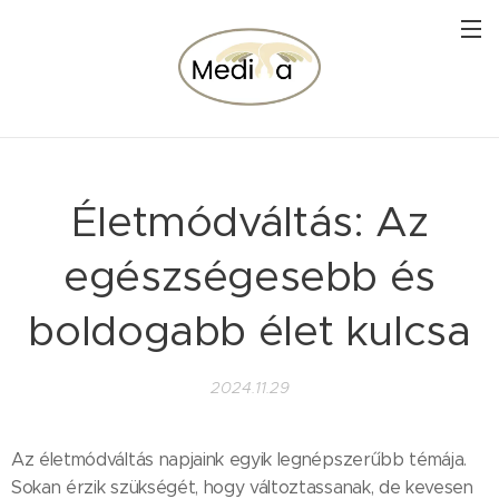
Életmódváltás: Az
egészségesebb és
boldogabb élet kulcsa
2024.11.29
Az életmódváltás napjaink egyik legnépszerűbb témája.
Sokan érzik szükségét, hogy változtassanak, de kevesen