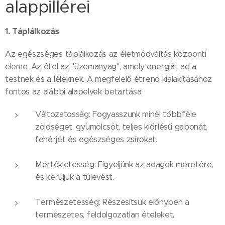
alappillérei
1. Táplálkozás
Az egészséges táplálkozás az életmódváltás központi
eleme. Az étel az "üzemanyag", amely energiát ad a
testnek és a léleknek. A megfelelő étrend kialakításához
fontos az alábbi alapelvek betartása:
Változatosság: Fogyasszunk minél többféle
zöldséget, gyümölcsöt, teljes kiőrlésű gabonát,
fehérjét és egészséges zsírokat.
Mértékletesség: Figyeljünk az adagok méretére,
és kerüljük a túlevést.
Természetesség: Részesítsük előnyben a
természetes, feldolgozatlan ételeket.