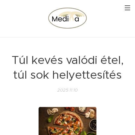
Túl kevés valódi étel,
túl sok helyettesítés
2025.11.10