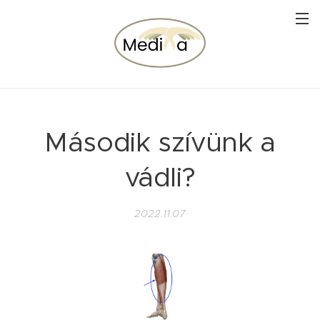
Második szívünk a
vádli?
2022.11.07