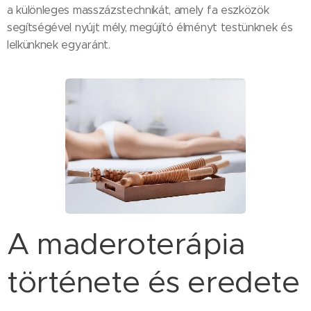
a különleges masszázstechnikát, amely fa eszközök
segítségével nyújt mély, megújító élményt testünknek és
lelkünknek egyaránt.
A maderoterápia
története és eredete