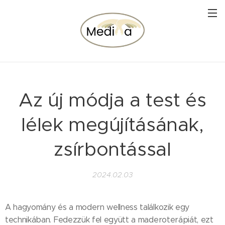
Az új módja a test és
lélek megújításának,
zsírbontással
2024.02.03
A hagyomány és a modern wellness találkozik egy
technikában. Fedezzük fel együtt a maderoterápiát, ezt