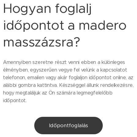
Hogyan foglalj
időpontot a madero
masszázsra?
Amennyiben szeretne részt venni ebben a különleges
élményben, egyszerűen vegye fel velünk a kapcsolatot
telefonon, emailen vagy akár foglaljon időpontot online, az
alábbi gombra kattintva. Készséggel állunk rendelkezésre,
hogy megtaláljuk az Ön számára legmegfelelőbb
időpontot.
Időpontfoglalás