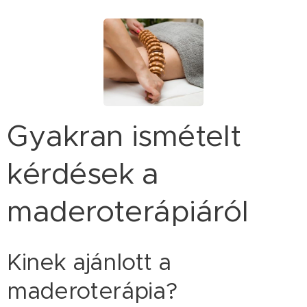
Gyakran ismételt
kérdések a
maderoterápiáról
Kinek ajánlott a
maderoterápia?