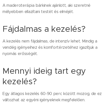
A maderoterápia bárkinek ajánlott, aki szeretné
mélyebben ellazítani testét és elméjét.
Fájdalmas a kezelés?
A kezelés nem fájdalmas, de intenzív lehet. Mindig a
vendég igényeihez és komfortérzetéhez igazítjuk a
nyomás erősségét.
Mennyi ideig tart egy
kezelés?
Egy átlagos kezelés 60-90 perc között mozog, de ez
változhat az egyéni igényeknek megfelelően.